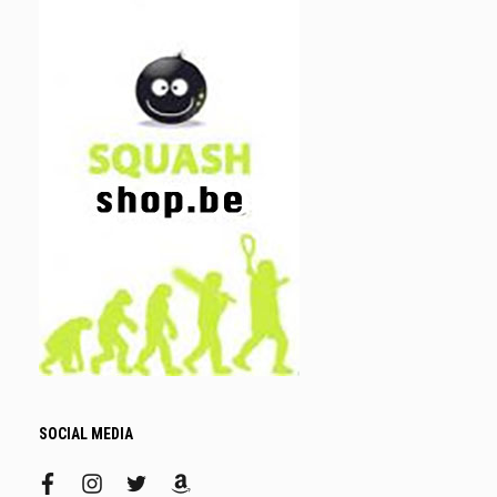
SOCIAL MEDIA
facebook
instagram
twitter
amazon