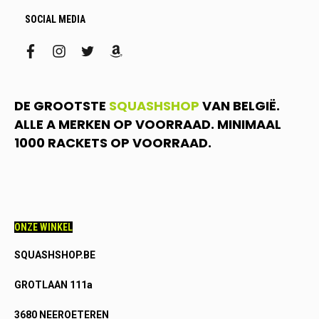
SOCIAL MEDIA
facebook
instagram
twitter
amazon
DE GROOTSTE
SQUASHSHOP
VAN BELGIË.
ALLE A MERKEN OP VOORRAAD. MINIMAAL
1000 RACKETS OP VOORRAAD.
ONZE WINKEL
SQUASHSHOP.BE
GROTLAAN 111a
3680 NEEROETEREN