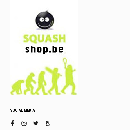
SOCIAL MEDIA
facebook
instagram
twitter
amazon