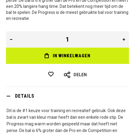
perse. De bal is 6% groter dan de Pro en de Competition en heeft
een 20% langere hang time. Dat betekent nog meer tijd om de
bal te spelen. De Progress is de meest gebruikte bal voor training
en recreatie.
IN WINKELWAGEN
DELEN
DETAILS
Dit is de #1 keuze voor training en recreatief gebruik. Ook deze
bal is zwart van kleur maar heeft dan een enkele rode stip. De
Progress mag warm worden gespeeld maar dat hoeft niet
perse. De bal is 6% groter dan de Pro en de Competition en