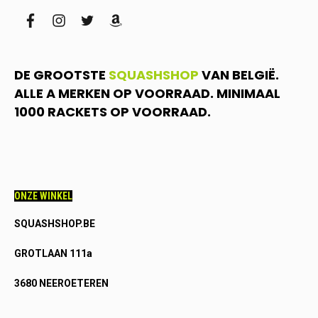
facebook
instagram
twitter
amazon
DE GROOTSTE
SQUASHSHOP
VAN BELGIË.
ALLE A MERKEN OP VOORRAAD. MINIMAAL
1000 RACKETS OP VOORRAAD.
ONZE WINKEL
SQUASHSHOP.BE
GROTLAAN 111a
3680 NEEROETEREN