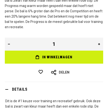
bal is zwart van kleur maar heeft dan een enkele rode stip. De
Progress mag warm worden gespeeld maar dat hoeft niet
perse. De bal is 6% groter dan de Pro en de Competition en heeft
een 20% langere hang time. Dat betekent nog meer tijd om de
bal te spelen. De Progress is de meest gebruikte bal voor training
en recreatie.
IN WINKELWAGEN
DELEN
DETAILS
Dit is de #1 keuze voor training en recreatief gebruik. Ook deze
bal is zwart van kleur maar heeft dan een enkele rode stip. De