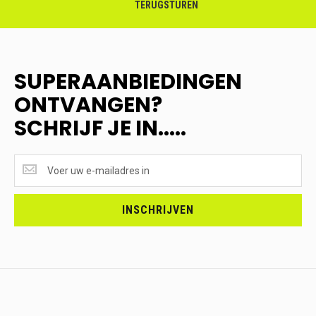
TERUGSTUREN
SUPERAANBIEDINGEN
ONTVANGEN?
SCHRIJF JE IN.....
SUPERAANBIEDINGEN
ONTVANGEN?
<br>SCHRIJF
JE
INSCHRIJVEN
IN.....