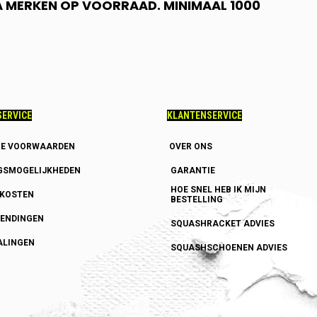
 A MERKEN OP VOORRAAD. MINIMAAL 1000
ERVICE
KLANTENSERVICE
E VOORWAARDEN
OVER ONS
GSMOGELIJKHEDEN
GARANTIE
HOE SNEL HEB IK MIJN
DKOSTEN
BESTELLING
ENDINGEN
SQUASHRACKET ADVIES
ALINGEN
SQUASHSCHOENEN ADVIES