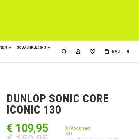
SEN
SQUASHKLEDING
BAG
0
ACCOUNT
DUNLOP SONIC CORE
ICONIC 130
€ 109,95
Op Voorraad
SKU