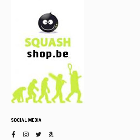
SOCIAL MEDIA
facebook
instagram
twitter
amazon