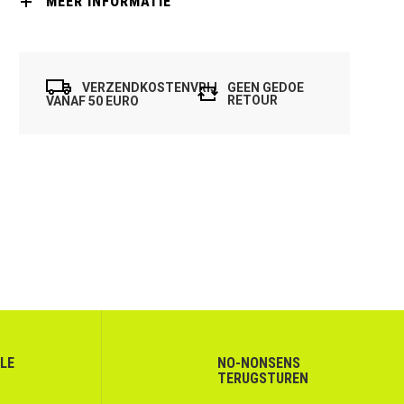
MEER INFORMATIE
VERZENDKOSTENVRIJ
GEEN GEDOE
RETOUR
VANAF 50 EURO
LLE
NO-NONSENS
TERUGSTUREN