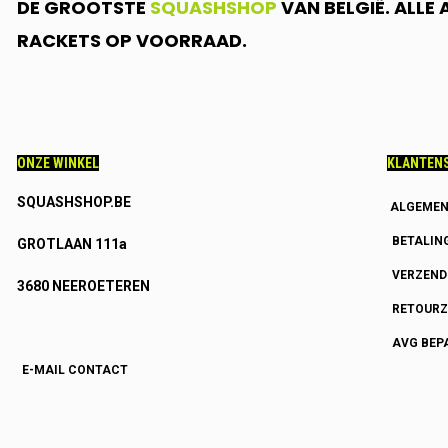
DE GROOTSTE
SQUASHSHOP
VAN BELGIË. ALLE
RACKETS OP VOORRAAD.
ONZE WINKEL
KLANTENS
SQUASHSHOP.BE
ALGEMEN
BETALIN
GROTLAAN 111a
VERZEN
3680 NEEROETEREN
RETOURZ
AVG BEP
E-MAIL CONTACT