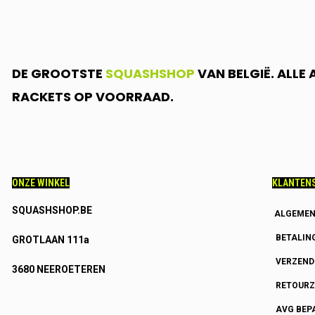
DE GROOTSTE
SQUASHSHOP
VAN BELGIË. ALLE
RACKETS OP VOORRAAD.
ONZE WINKEL
KLANTENS
SQUASHSHOP.BE
ALGEMEN
BETALIN
GROTLAAN 111a
VERZEN
3680 NEEROETEREN
RETOURZ
AVG BEP