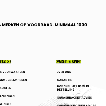
 A MERKEN OP VOORRAAD. MINIMAAL 1000
ERVICE
KLANTENSERVICE
E VOORWAARDEN
OVER ONS
GSMOGELIJKHEDEN
GARANTIE
HOE SNEL HEB IK MIJN
DKOSTEN
BESTELLING
ENDINGEN
SQUASHRACKET ADVIES
ALINGEN
SQUASHSCHOENEN ADVIES