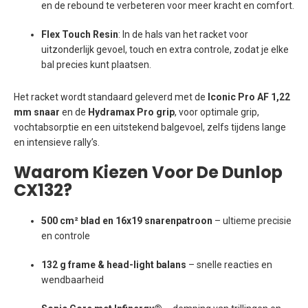
en de rebound te verbeteren voor meer kracht en comfort.
Flex Touch Resin
: In de hals van het racket voor
uitzonderlijk gevoel, touch en extra controle, zodat je elke
bal precies kunt plaatsen.
Het racket wordt standaard geleverd met de
Iconic Pro AF 1,22
mm snaar
en de
Hydramax Pro grip
, voor optimale grip,
vochtabsorptie en een uitstekend balgevoel, zelfs tijdens lange
en intensieve rally’s.
Waarom Kiezen Voor De Dunlop
CX132?
500 cm² blad en 16x19 snarenpatroon
– ultieme precisie
en controle
132 g frame & head-light balans
– snelle reacties en
wendbaarheid