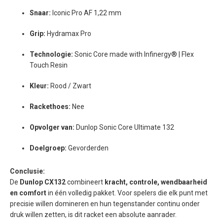
Snaar:
Iconic Pro AF 1,22 mm
Grip:
Hydramax Pro
Technologie:
Sonic Core made with Infinergy® | Flex
Touch Resin
Kleur:
Rood / Zwart
Rackethoes:
Nee
Opvolger van:
Dunlop Sonic Core Ultimate 132
Doelgroep:
Gevorderden
Conclusie:
De
Dunlop CX132
combineert
kracht, controle, wendbaarheid
en comfort
in één volledig pakket. Voor spelers die elk punt met
precisie willen domineren en hun tegenstander continu onder
druk willen zetten, is dit racket een absolute aanrader.