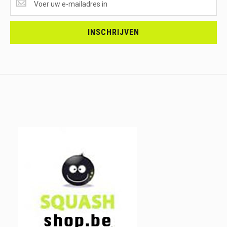
ONTVANGEN?
<br>SCHRIJF
JE
INSCHRIJVEN
IN.....