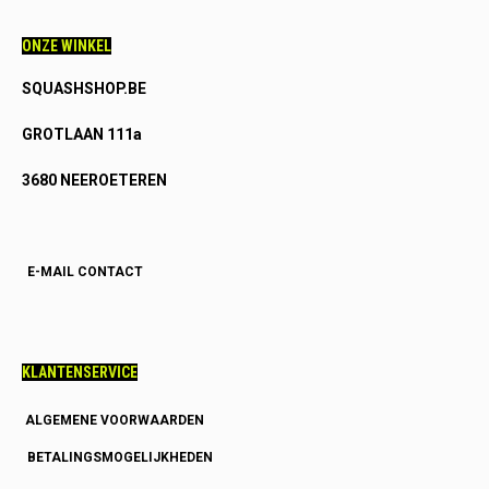
ONZE WINKEL
SQUASHSHOP.BE
GROTLAAN 111a
3680 NEEROETEREN
E-MAIL CONTACT
KLANTENSERVICE
ALGEMENE VOORWAARDEN
BETALINGSMOGELIJKHEDEN