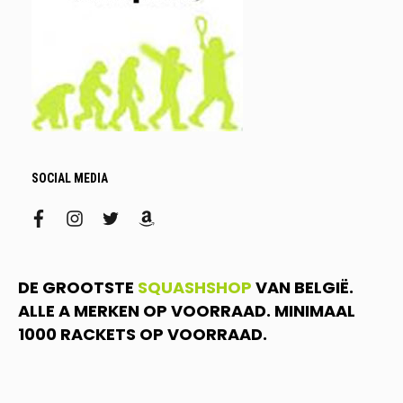
SOCIAL MEDIA
facebook
instagram
twitter
amazon
DE GROOTSTE
SQUASHSHOP
VAN BELGIË.
ALLE A MERKEN OP VOORRAAD. MINIMAAL
1000 RACKETS OP VOORRAAD.