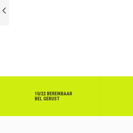
FUTURE BR 6 PACK
VORIGE
10/22 BEREIKBAAR
BEL GERUST