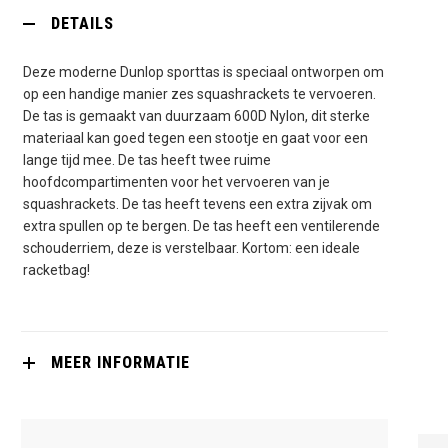
DETAILS
Deze moderne Dunlop sporttas is speciaal ontworpen om
op een handige manier zes squashrackets te vervoeren.
De tas is gemaakt van duurzaam 600D Nylon, dit sterke
materiaal kan goed tegen een stootje en gaat voor een
lange tijd mee. De tas heeft twee ruime
hoofdcompartimenten voor het vervoeren van je
squashrackets. De tas heeft tevens een extra zijvak om
extra spullen op te bergen. De tas heeft een ventilerende
schouderriem, deze is verstelbaar. Kortom: een ideale
racketbag!
MEER INFORMATIE
OLIVER