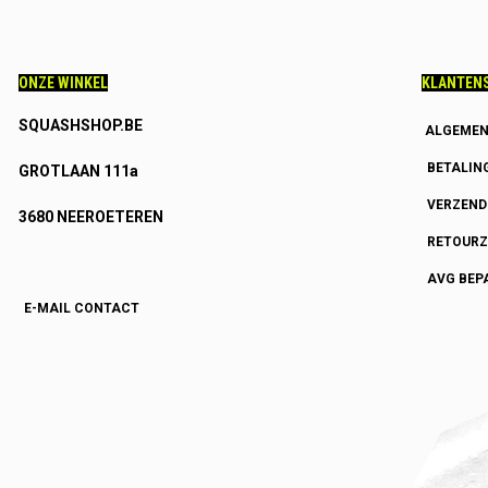
ONZE WINKEL
KLANTENS
SQUASHSHOP.BE
ALGEMEN
BETALIN
GROTLAAN 111a
VERZEN
3680 NEEROETEREN
RETOURZ
AVG BEP
E-MAIL CONTACT