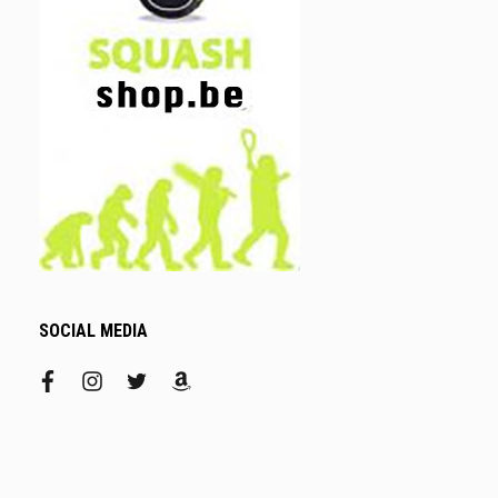
SOCIAL MEDIA
facebook
instagram
twitter
amazon