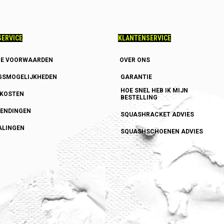
ERVICE
KLANTENSERVICE
E VOORWAARDEN
OVER ONS
GSMOGELIJKHEDEN
GARANTIE
HOE SNEL HEB IK MIJN
DKOSTEN
BESTELLING
ENDINGEN
SQUASHRACKET ADVIES
ALINGEN
SQUASHSCHOENEN ADVIES