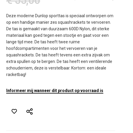
€ 55,00
Deze moderne Dunlop sporttas is speciaal ontworpen om
op een handige manier zes squashrackets te vervoeren.
De tas is gemaakt van duurzaam 600D Nylon, dit sterke
materiaal kan goed tegen een stootje en gaat voor een
lange tijd mee. De tas heeft twee ruime
hoofdcompartimenten voor het vervoeren van je
squashrackets. De tas heeft tevens een extra zijvak om
extra spullen op te bergen. De tas heeft een ventilerende
schouderriem, deze is verstelbaar. Kortom: een ideale
racketbag!
Informeer mij wanneer dit product op voorraad is