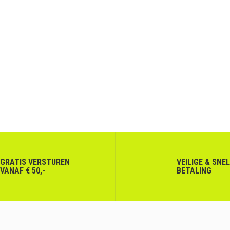
GRATIS VERSTUREN
VEILIGE & SNE
VANAF € 50,-
BETALING