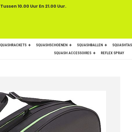
 Tussen 10.00 Uur En 21.00 Uur.
SQUASHRACKETS
SQUASHSCHOENEN
SQUASHBALLEN
SQUASHTAS
SQUASH ACCESSOIRES
REFLEX SPRAY