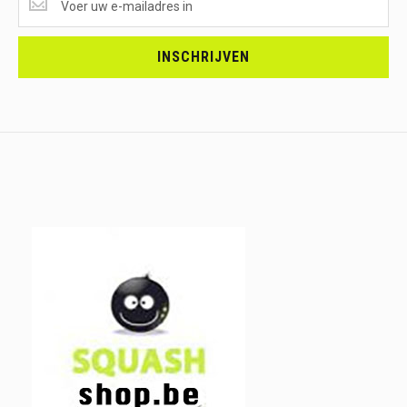
ONTVANGEN?
<br>SCHRIJF
JE
INSCHRIJVEN
IN.....