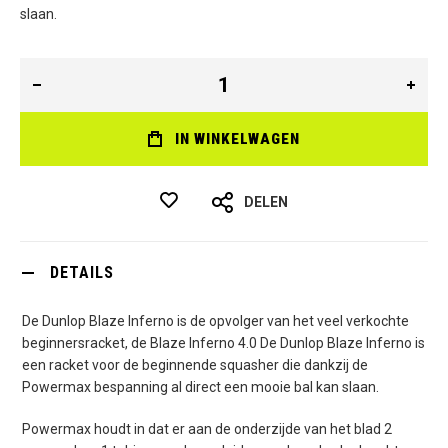
slaan.
IN WINKELWAGEN
DELEN
DETAILS
De Dunlop Blaze Inferno is de opvolger van het veel verkochte
beginnersracket, de Blaze Inferno 4.0 De Dunlop Blaze Inferno is
een racket voor de beginnende squasher die dankzij de
Powermax bespanning al direct een mooie bal kan slaan.
Powermax houdt in dat er aan de onderzijde van het blad 2