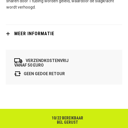
snaren door 1 tubing worden geleid, waardoor de slagkracht
wordt verhoogd.
MEER INFORMATIE
VERZENDKOSTENVRIJ
VANAF 50 EURO
GEEN GEDOE RETOUR
10/22 BEREIKBAAR
BEL GERUST