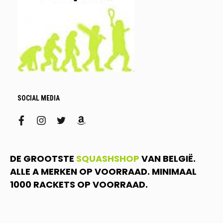
SOCIAL MEDIA
facebook
instagram
twitter
amazon
DE GROOTSTE
SQUASHSHOP
VAN BELGIË.
ALLE A MERKEN OP VOORRAAD. MINIMAAL
1000 RACKETS OP VOORRAAD.