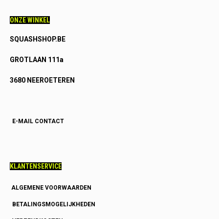
ONZE WINKEL
SQUASHSHOP.BE
GROTLAAN 111a
3680 NEEROETEREN
E-MAIL CONTACT
KLANTENSERVICE
ALGEMENE VOORWAARDEN
BETALINGSMOGELIJKHEDEN