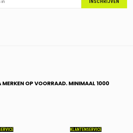
INSCHRIJVEN
 A MERKEN OP VOORRAAD. MINIMAAL 1000
ERVICE
KLANTENSERVICE