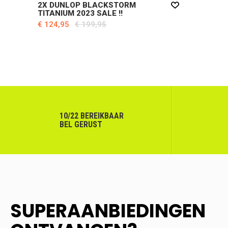
2X DUNLOP BLACKSTORM
TITANIUM 2023 SALE !!
€ 124,95
€ 199,95
10/22 BEREIKBAAR
BEL GERUST
SUPERAANBIEDINGEN