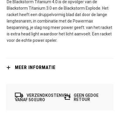
De Blackstorm Titanium 4.0 is de opvolger van de
Blackstorm Titanium 3.0 en de Blackstorm Explode. Het
racket heeft een druppelvormig blad dat door de lange
lengtesnaren, in combinatie met de Powermax
bespanning, je slag nog meer power geeft. van het racket
is extra head light waardoor het licht aanvoelt. Een racket
voor de echte power speler.
MEER INFORMATIE
VERZENDKOSTENVRIJ
GEEN GEDOE
RETOUR
VANAF 50 EURO