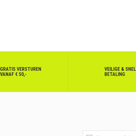
GRATIS VERSTUREN
VEILIGE & SNE
VANAF € 50,-
BETALING
SUPERAANBIEDINGEN