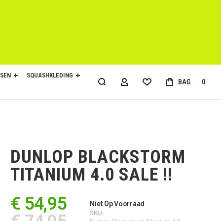
SEN
SQUASHKLEDING
BAG
0
ACCOUNT
DUNLOP BLACKSTORM
TITANIUM 4.0 SALE !!
€ 54,95
Niet Op Voorraad
SKU