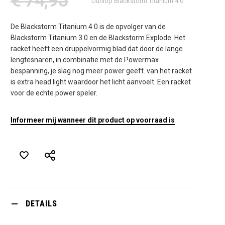
€ 74,95
Dunlop Blackstorm Titanium 4.0
De Blackstorm Titanium 4.0 is de opvolger van de
Blackstorm Titanium 3.0 en de Blackstorm Explode. Het
racket heeft een druppelvormig blad dat door de lange
lengtesnaren, in combinatie met de Powermax
bespanning, je slag nog meer power geeft. van het racket
is extra head light waardoor het licht aanvoelt. Een racket
voor de echte power speler.
Informeer mij wanneer dit product op voorraad is
DETAILS