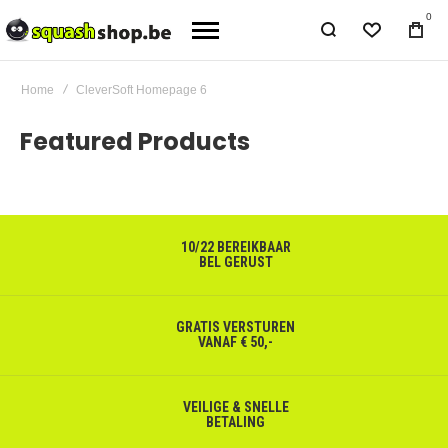
0
Home
CleverSoft Homepage 6
Featured Products
10/22 BEREIKBAAR
BEL GERUST
GRATIS VERSTUREN
VANAF € 50,-
VEILIGE & SNELLE
BETALING