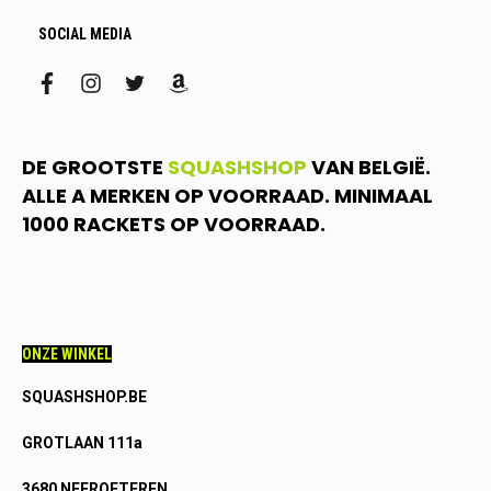
SOCIAL MEDIA
facebook
instagram
twitter
amazon
DE GROOTSTE
SQUASHSHOP
VAN BELGIË.
ALLE A MERKEN OP VOORRAAD. MINIMAAL
1000 RACKETS OP VOORRAAD.
ONZE WINKEL
SQUASHSHOP.BE
GROTLAAN 111a
3680 NEEROETEREN