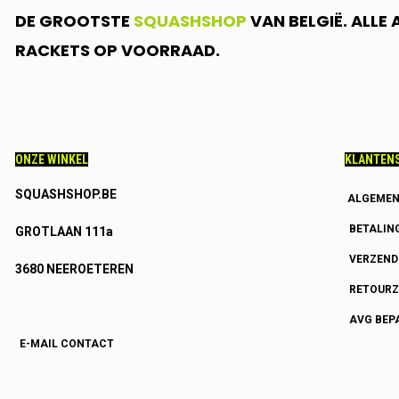
DE GROOTSTE
SQUASHSHOP
VAN BELGIË. ALLE
RACKETS OP VOORRAAD.
ONZE WINKEL
KLANTENS
SQUASHSHOP.BE
ALGEMEN
BETALIN
GROTLAAN 111a
VERZEN
3680 NEEROETEREN
RETOURZ
AVG BEP
E-MAIL CONTACT