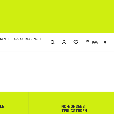
SEN
SQUASHKLEDING
BAG
0
ACCOUNT
LLE
NO-NONSENS
TERUGSTUREN