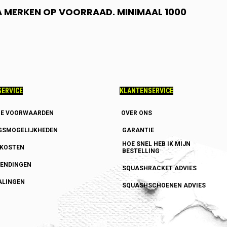
 A MERKEN OP VOORRAAD. MINIMAAL 1000
ERVICE
KLANTENSERVICE
E VOORWAARDEN
OVER ONS
GSMOGELIJKHEDEN
GARANTIE
HOE SNEL HEB IK MIJN
DKOSTEN
BESTELLING
ENDINGEN
SQUASHRACKET ADVIES
ALINGEN
SQUASHSCHOENEN ADVIES