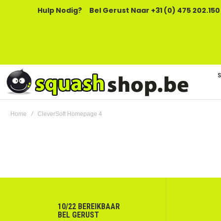
Hulp Nodig?
Bel Gerust Naar +31 (0) 475 202.150
Home
CleverSoft Homepage 4
10/22 BEREIKBAAR
BEL GERUST