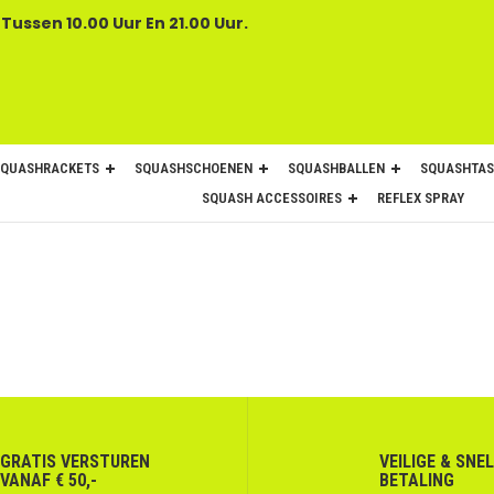
 Tussen 10.00 Uur En 21.00 Uur.
SQUASHRACKETS
SQUASHSCHOENEN
SQUASHBALLEN
SQUASHTAS
SQUASH ACCESSOIRES
REFLEX SPRAY
GRATIS VERSTUREN
VEILIGE & SNE
VANAF € 50,-
BETALING