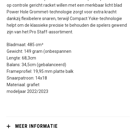
op controle gericht racket willen met een merkbaar licht blad
Power Hole Grommet-technologie zorgt voor extra kracht
dankzij flexibelere snaren, terwijl Compact Yoke-technologie
helpt om de klassieke precisie te behouden die spelers gewend
zijn van het Pro Staff-assortiment.
Bladmaat: 485 cm²
Gewicht: 149 gram (onbespannen
Lengte: 68,3cm
Balans: 34,5cm (gebalanceerd)
Frameprofiel: 19,95 mm platte balk
Snaarpatroon: 14x18
Materiaal: grafiet
modeljaar 2022/2023
MEER INFORMATIE