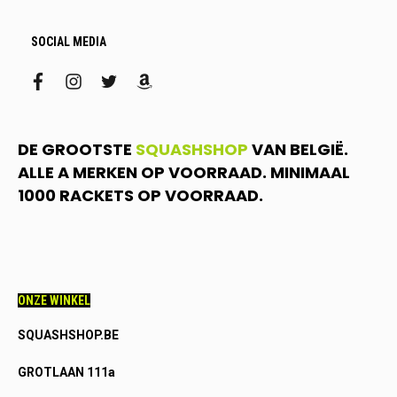
SOCIAL MEDIA
facebook
instagram
twitter
amazon
DE GROOTSTE
SQUASHSHOP
VAN BELGIË.
ALLE A MERKEN OP VOORRAAD. MINIMAAL
1000 RACKETS OP VOORRAAD.
ONZE WINKEL
SQUASHSHOP.BE
GROTLAAN 111a