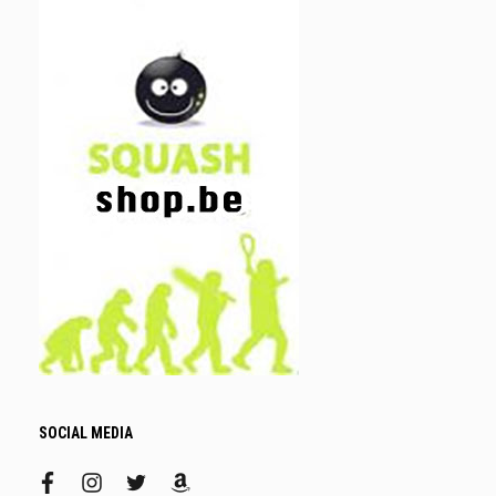
SOCIAL MEDIA
facebook
instagram
twitter
amazon