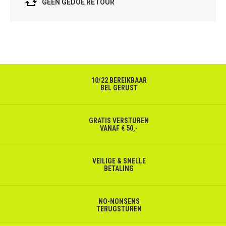
GEEN GEDOE RETOUR
10/22 BEREIKBAAR
BEL GERUST
GRATIS VERSTUREN
VANAF € 50,-
VEILIGE & SNELLE
BETALING
NO-NONSENS
TERUGSTUREN