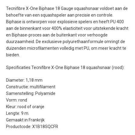
Tecnifibre X-One Biphase 18 Gauge squashsnaar voldoet aan de
behoefte van een squashspeler aan precisie en controle.
Biphase is ontworpen voor explosieve spelers en heeft PU 400
aan de binnenkant voor 400% elasticiteit voor uitstekende kracht
en Biphase-proces aan de buitenkant voor verhoogde
duurzaamheid. De exclusieve polyurethaanformule omringt de
duizenden microfilamenten volledig met PU, om meer kracht te
bieden.
Specificaties Tecnifibre X-One Biphase 18 squashsnaar (rood):
Diameter: 1,18 mm
Constructie: multifilament
Samenstelling: Polyamide
Vorm: rond
Kleur: rood of oranje
Lengte: 9 m.
Gemaakt in Frankrijk
Productcode: X1B18SQCFR