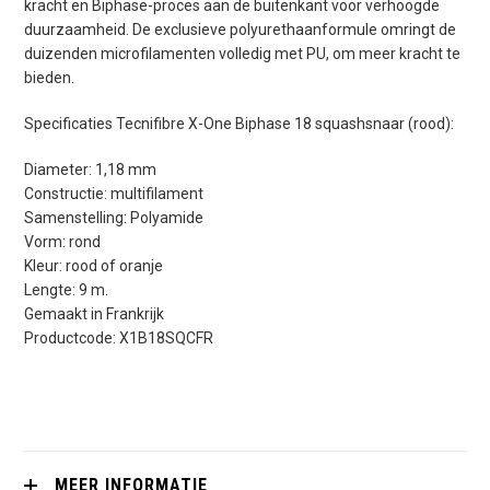
kracht en Biphase-proces aan de buitenkant voor verhoogde
duurzaamheid. De exclusieve polyurethaanformule omringt de
duizenden microfilamenten volledig met PU, om meer kracht te
bieden.
Specificaties Tecnifibre X-One Biphase 18 squashsnaar (rood):
Diameter: 1,18 mm
Constructie: multifilament
Samenstelling: Polyamide
Vorm: rond
Kleur: rood of oranje
Lengte: 9 m.
Gemaakt in Frankrijk
Productcode: X1B18SQCFR
MEER INFORMATIE