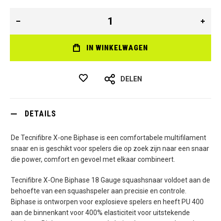
IN WINKELWAGEN
DELEN
DETAILS
De Tecnifibre X-one Biphase is een comfortabele multifilament
snaar en is geschikt voor spelers die op zoek zijn naar een snaar
die power, comfort en gevoel met elkaar combineert.
Tecnifibre X-One Biphase 18 Gauge squashsnaar voldoet aan de
behoefte van een squashspeler aan precisie en controle.
Biphase is ontworpen voor explosieve spelers en heeft PU 400
aan de binnenkant voor 400% elasticiteit voor uitstekende