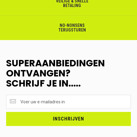
VEILIGE & SNELLE
BETALING
NO-NONSENS
TERUGSTUREN
SUPERAANBIEDINGEN
ONTVANGEN?
SCHRIJF JE IN.....
SUPERAANBIEDINGEN
ONTVANGEN?
<br>SCHRIJF
JE
INSCHRIJVEN
IN.....