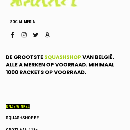
SOCIAL MEDIA
facebook
instagram
twitter
amazon
DE GROOTSTE
SQUASHSHOP
VAN BELGIË.
ALLE A MERKEN OP VOORRAAD. MINIMAAL
1000 RACKETS OP VOORRAAD.
ONZE WINKEL
SQUASHSHOP.BE
GROTLAAN 111a