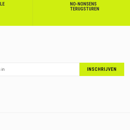
LLE
NO-NONSENS
TERUGSTUREN
INSCHRIJVEN