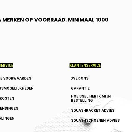
 A MERKEN OP VOORRAAD. MINIMAAL 1000
ERVICE
KLANTENSERVICE
E VOORWAARDEN
OVER ONS
GSMOGELIJKHEDEN
GARANTIE
HOE SNEL HEB IK MIJN
DKOSTEN
BESTELLING
ENDINGEN
SQUASHRACKET ADVIES
ALINGEN
SQUASHSCHOENEN ADVIES