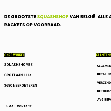
DE GROOTSTE
SQUASHSHOP
VAN BELGIË. ALLE
RACKETS OP VOORRAAD.
ONZE WINKEL
KLANTENS
SQUASHSHOP.BE
ALGEMEN
BETALIN
GROTLAAN 111a
VERZEN
3680 NEEROETEREN
RETOURZ
AVG BEP
E-MAIL CONTACT