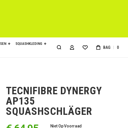
SEN
SQUASHKLEDING
BAG
0
ACCOUNT
TECNIFIBRE DYNERGY
AP135
SQUASHSCHLÄGER
Niet Op Voorraad