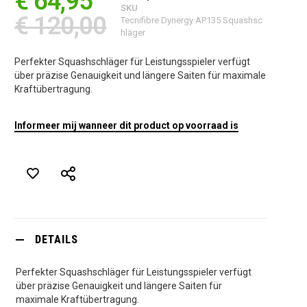
€ 64,95
SKU
€ 120,00
Tecnifibre Dynergy AP135 Squashsc
hläger
Perfekter Squashschläger für Leistungsspieler verfügt
über präzise Genauigkeit und längere Saiten für maximale
Kraftübertragung.
Informeer mij wanneer dit product op voorraad is
DETAILS
Perfekter Squashschläger für Leistungsspieler verfügt
über präzise Genauigkeit und längere Saiten für
maximale Kraftübertragung.