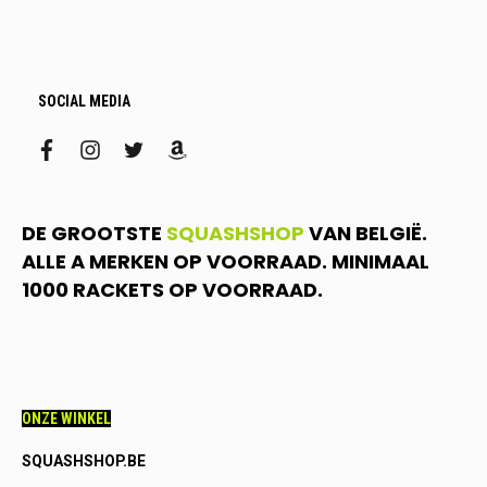
SOCIAL MEDIA
facebook
instagram
twitter
amazon
DE GROOTSTE
SQUASHSHOP
VAN BELGIË.
ALLE A MERKEN OP VOORRAAD. MINIMAAL
1000 RACKETS OP VOORRAAD.
ONZE WINKEL
SQUASHSHOP.BE